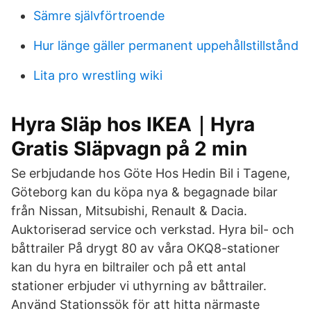
Sämre självförtroende
Hur länge gäller permanent uppehållstillstånd
Lita pro wrestling wiki
Hyra Släp hos IKEA｜Hyra
Gratis Släpvagn på 2 min
Se erbjudande hos Göte Hos Hedin Bil i Tagene,
Göteborg kan du köpa nya & begagnade bilar
från Nissan, Mitsubishi, Renault & Dacia.
Auktoriserad service och verkstad. Hyra bil- och
båttrailer På drygt 80 av våra OKQ8-stationer
kan du hyra en biltrailer och på ett antal
stationer erbjuder vi uthyrning av båttrailer.
Använd Stationssök för att hitta närmaste