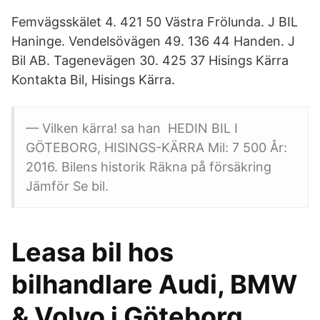
Femvägsskälet 4. 421 50 Västra Frölunda. J BIL
Haninge. Vendelsövägen 49. 136 44 Handen. J
Bil AB. Tagenevägen 30. 425 37 Hisings Kärra
Kontakta Bil, Hisings Kärra.
— Vilken kärra! sa han HEDIN BIL I
GÖTEBORG, HISINGS-KÄRRA Mil: 7 500 År:
2016. Bilens historik Räkna på försäkring
Jämför Se bil.
Leasa bil hos
bilhandlare Audi, BMW
& Volvo i Göteborg