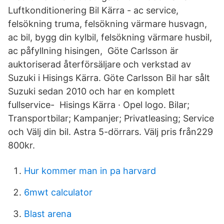
Luftkonditionering Bil Kärra - ac service,
felsökning truma, felsökning värmare husvagn,
ac bil, bygg din kylbil, felsökning värmare husbil,
ac påfyllning hisingen, Göte Carlsson är
auktoriserad återförsäljare och verkstad av
Suzuki i Hisings Kärra. Göte Carlsson Bil har sålt
Suzuki sedan 2010 och har en komplett
fullservice- Hisings Kärra · Opel logo. Bilar;
Transportbilar; Kampanjer; Privatleasing; Service
och Välj din bil. Astra 5-dörrars. Välj pris från229
800kr.
Hur kommer man in pa harvard
6mwt calculator
Blast arena