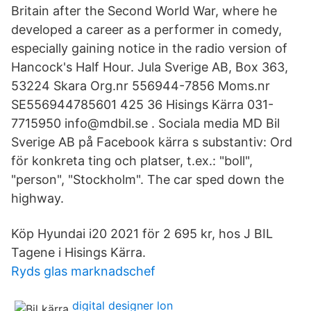
Britain after the Second World War, where he
developed a career as a performer in comedy,
especially gaining notice in the radio version of
Hancock's Half Hour. Jula Sverige AB, Box 363,
53224 Skara Org.nr 556944-7856 Moms.nr
SE556944785601 425 36 Hisings Kärra 031-
7715950 info@mdbil.se . Sociala media MD Bil
Sverige AB på Facebook kärra s substantiv: Ord
för konkreta ting och platser, t.ex.: "boll",
"person", "Stockholm". The car sped down the
highway.
Köp Hyundai i20 2021 för 2 695 kr, hos J BIL
Tagene i Hisings Kärra.
Ryds glas marknadschef
digital designer lon