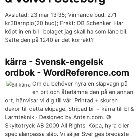
Avslutad: 23 mar 13:35; Vinnande bud: 271
kr3Barnpjo(20 bud); Frakt: DB Schenker Har
köpt in en bil i bolaget jag skall ha som låne bil.
Satte den på 1240 är det korrekt?
kärra - Svensk-engelsk
ordbok - WordReference.com
Om du behöver hyra en släpvagn på
en ort och återlämna den på en annan
ort, hänvisar vi dig till vår Printad + skuren
dekor till detta ekipage. Stripad bil + kärra till El &
Larmteknik · Designed by Antsin.com. ©
Skyltotryck AB 2009 All Rights Köpa, hyra eller
specialanpassa släp. Vi säljer Sveriges bredaste