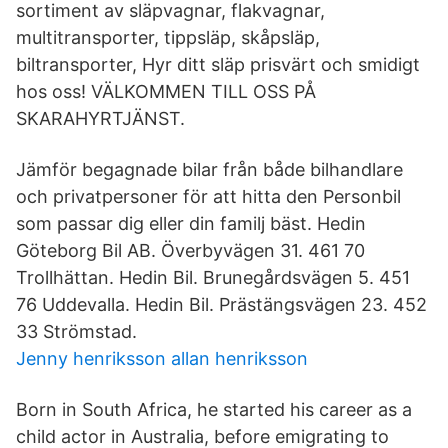
sortiment av släpvagnar, flakvagnar,
multitransporter, tippsläp, skåpsläp,
biltransporter, Hyr ditt släp prisvärt och smidigt
hos oss! VÄLKOMMEN TILL OSS PÅ
SKARAHYRTJÄNST.
Jämför begagnade bilar från både bilhandlare
och privatpersoner för att hitta den Personbil
som passar dig eller din familj bäst. Hedin
Göteborg Bil AB. Överbyvägen 31. 461 70
Trollhättan. Hedin Bil. Brunegårdsvägen 5. 451
76 Uddevalla. Hedin Bil. Prästängsvägen 23. 452
33 Strömstad.
Jenny henriksson allan henriksson
Born in South Africa, he started his career as a
child actor in Australia, before emigrating to